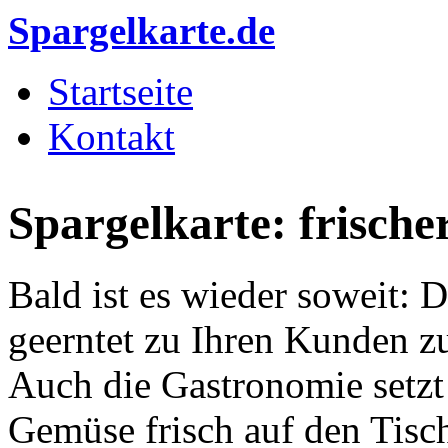
Direkt zum Inhalt
Spargelkarte.de
Startseite
Hauptmenü
Kontakt
Spargelkarte: frische
Bald ist es wieder soweit: D
geerntet zu Ihren Kunden 
Auch die Gastronomie setzt 
Gemüse frisch auf den Tisc