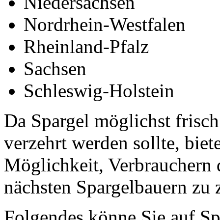
Niedersachsen
Nordrhein-Westfalen
Rheinland-Pfalz
Sachsen
Schleswig-Holstein
Da Spargel möglichst frisc
verzehrt werden sollte, biet
Möglichkeit, Verbrauchern
nächsten Spargelbauern zu 
Folgendes könne Sie auf Sp